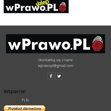
Skontaktuj się z nami:
wprawopl@gmail.com
Wsparcie:
PLN: