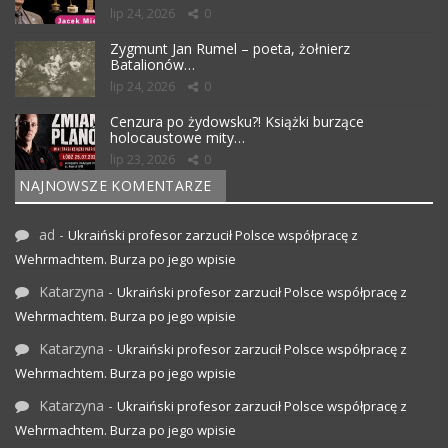
lip 24, 2026
0
Zygmunt Jan Rumel – poeta, żołnierz
Batalionów…
lip 24, 2026
0
Cenzura po żydowsku?! Książki burzące
holocaustowe mity…
lip 23, 2026
0
NAJNOWSZE KOMENTARZE
ad
-
Ukraiński profesor zarzucił Polsce współpracę z
Wehrmachtem. Burza po jego wpisie
Katarzyna
-
Ukraiński profesor zarzucił Polsce współpracę z
Wehrmachtem. Burza po jego wpisie
Katarzyna
-
Ukraiński profesor zarzucił Polsce współpracę z
Wehrmachtem. Burza po jego wpisie
Katarzyna
-
Ukraiński profesor zarzucił Polsce współpracę z
Wehrmachtem. Burza po jego wpisie