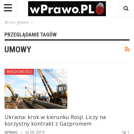
Strona główna
PRZEGLĄDANIE TAGÓW
UMOWY
WIADOMOŚCI
Ukraina: krok w kierunku Rosji. Liczy na
korzystny kontrakt z Gazpromem
lis 26, 2019
1
WPRAWO