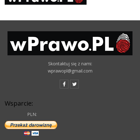
Skontaktuj się z nami:
wprawopl@gmail.com
Wsparcie:
PLN: