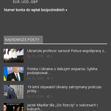
EUR
,
USD
,
GBP
Numer konta do wpłat bezpośrednich »
NAJNOWSZE POSTY
Ukraiński profesor zarzucił Polsce współpracę z…
lip 25, 2026
0
Polska i Ukraina o dalszym wsparciu. Sybiha
podziękował…
lip 25, 2026
0
19-letni obywatel Ukrainy zatrzymany podczas
próby…
lip 25, 2026
0
Jacek Międlar dla „Do Rzeczy” o sukcesach i
kulisach…