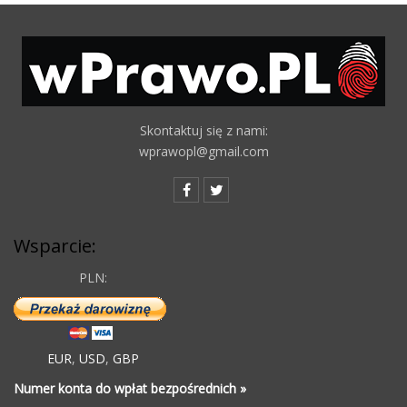
Skontaktuj się z nami:
wprawopl@gmail.com
Wsparcie:
PLN:
EUR
,
USD
,
GBP
Numer konta do wpłat bezpośrednich »