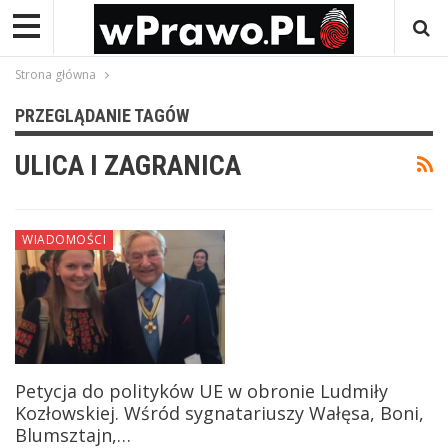
Strona główna
PRZEGLĄDANIE TAGÓW
ULICA I ZAGRANICA
WIADOMOŚCI
Petycja do polityków UE w obronie Ludmiły
Kozłowskiej. Wśród sygnatariuszy Wałęsa, Boni,
Blumsztajn,…