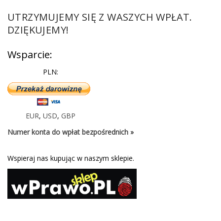
UTRZYMUJEMY SIĘ Z WASZYCH WPŁAT.
DZIĘKUJEMY!
Wsparcie:
PLN:
EUR
,
USD
,
GBP
Numer konta do wpłat bezpośrednich »
Wspieraj nas kupując w naszym sklepie.