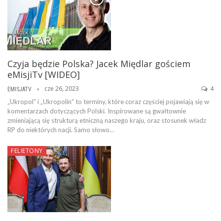
Czyja będzie Polska? Jacek Międlar gościem
eMisjiTv [WIDEO]
cze 26, 2023
4
EMISJATV
„Ukropol” i „Ukropolin” to terminy, które coraz częściej pojawiają się w
komentarzach dotyczących Polski. Inspirowane są gwałtownie
zmieniającą się strukturą etniczną naszego kraju, oraz stosunek władz
RP do niektórych nacji. Samo słowo…
FELIETONY