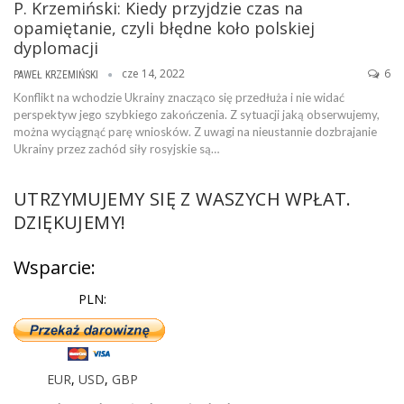
P. Krzemiński: Kiedy przyjdzie czas na
opamiętanie, czyli błędne koło polskiej
dyplomacji
cze 14, 2022
6
PAWEŁ KRZEMIŃSKI
Konflikt na wchodzie Ukrainy znacząco się przedłuża i nie widać
perspektyw jego szybkiego zakończenia. Z sytuacji jaką obserwujemy,
można wyciągnąć parę wniosków. Z uwagi na nieustannie dozbrajanie
Ukrainy przez zachód siły rosyjskie są…
UTRZYMUJEMY SIĘ Z WASZYCH WPŁAT.
DZIĘKUJEMY!
Wsparcie:
PLN:
EUR
,
USD
,
GBP