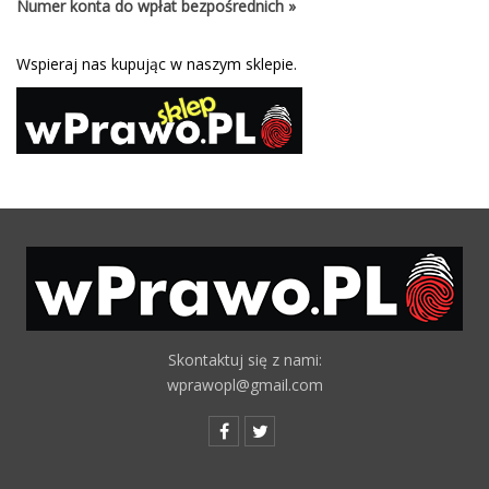
Numer konta do wpłat bezpośrednich »
Wspieraj nas kupując w naszym sklepie.
Skontaktuj się z nami:
wprawopl@gmail.com