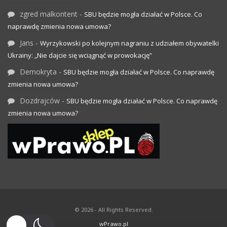
zgred malkontent
-
SBU będzie mogła działać w Polsce. Co
naprawdę zmienia nowa umowa?
Jans
-
Wyrzykowski po kolejnym nagraniu z udziałem obywatelki
Ukrainy: „Nie dajcie się wciągnąć w prowokację”
Demokryta
-
SBU będzie mogła działać w Polsce. Co naprawdę
zmienia nowa umowa?
Dozdrajców
-
SBU będzie mogła działać w Polsce. Co naprawdę
zmienia nowa umowa?
© 2026 - All Rights Reserved.
wPrawo.pl