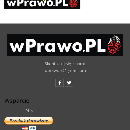
Skontaktuj się z nami:
wprawopl@gmail.com
Wsparcie:
PLN: