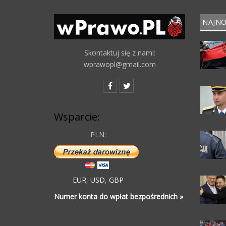
NAJNO
Skontaktuj się z nami:
wprawopl@gmail.com
Wsparcie:
PLN:
EUR
,
USD
,
GBP
Numer konta do wpłat bezpośrednich »