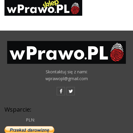
Skontaktuj się z nami:
wprawopl@gmail.com
Wsparcie:
PLN: