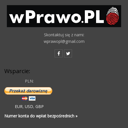
Skontaktuj się z nami:
wprawopl@gmail.com
Wsparcie:
PLN:
EUR
,
USD
,
GBP
Numer konta do wpłat bezpośrednich »