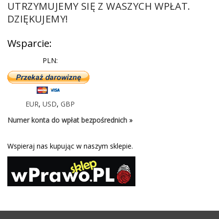
UTRZYMUJEMY SIĘ Z WASZYCH WPŁAT.
DZIĘKUJEMY!
Wsparcie:
PLN:
EUR
,
USD
,
GBP
Numer konta do wpłat bezpośrednich »
Wspieraj nas kupując w naszym sklepie.