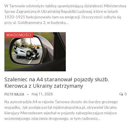
W Tarnowie odsłonięto tablicę upamiętniającą działalność Ministerstwa
Spraw Zagranicznych Ukraińskiej Republiki Ludowej, które w latach
1920–1921 funkcjonowało tam na emigracji. Uroczystość odbyła się
przy ul. Goldhammera 3, w budynku…
WIADOMOŚCI
Szaleniec na A4 staranował pojazdy służb.
Kierowca z Ukrainy zatrzymany
maj 11, 2026
0
PIOTR WAJDA
Na autostradzie A4 w rejonie Tarnowa doszło do bardzo groźnego
wypadku. Jak podaje portal mjakmalopolska.pl, obywatel Ukrainy
kierujący Mercedesem wjechał w pojazdy zabezpieczające miejsce
wcześniejszego zdarzenia drogowego, w tym radiowóz…