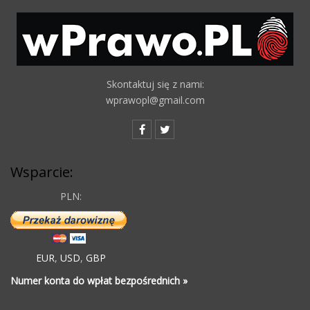
Skontaktuj się z nami:
wprawopl@gmail.com
Wsparcie:
PLN:
EUR
,
USD
,
GBP
Numer konta do wpłat bezpośrednich »