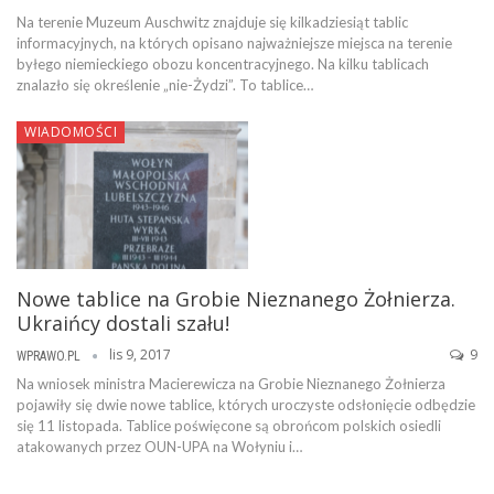
Na terenie Muzeum Auschwitz znajduje się kilkadziesiąt tablic
informacyjnych, na których opisano najważniejsze miejsca na terenie
byłego niemieckiego obozu koncentracyjnego. Na kilku tablicach
znalazło się określenie „nie-Żydzi”. To tablice…
WIADOMOŚCI
Nowe tablice na Grobie Nieznanego Żołnierza.
Ukraińcy dostali szału!
lis 9, 2017
9
WPRAWO.PL
Na wniosek ministra Macierewicza na Grobie Nieznanego Żołnierza
pojawiły się dwie nowe tablice, których uroczyste odsłonięcie odbędzie
się 11 listopada. Tablice poświęcone są obrońcom polskich osiedli
atakowanych przez OUN-UPA na Wołyniu i…