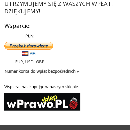
UTRZYMUJEMY SIĘ Z WASZYCH WPŁAT.
DZIĘKUJEMY!
Wsparcie:
PLN:
EUR
,
USD
,
GBP
Numer konta do wpłat bezpośrednich »
Wspieraj nas kupując w naszym sklepie.