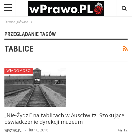
Strona główna
PRZEGLĄDANIE TAGÓW
TABLICE
WIADOMOŚCI
„Nie-Żydzi” na tablicach w Auschwitz. Szokujące
oświadczenie dyrekcji muzeum
lut 10, 2018
12
WPRAWO.PL