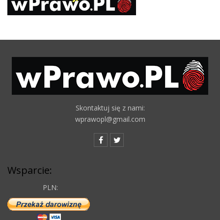
Skontaktuj się z nami:
wprawopl@gmail.com
Wsparcie:
PLN: