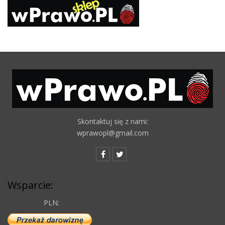
Skontaktuj się z nami:
wprawopl@gmail.com
Wsparcie:
PLN: