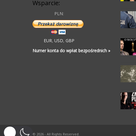
Wsparcie:
PLN:
EUR
,
USD
,
GBP
Numer konta do wpłat bezpośrednich »
© 2026 - All Rights Reserved.