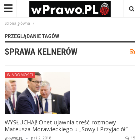
Strona główna
PRZEGLĄDANIE TAGÓW
SPRAWA KELNERÓW
WIADOMOŚCI
WYSŁUCHAJ! Onet ujawnia treść rozmowy
Mateusza Morawieckiego u „Sowy i Przyjaciół”
paź 2, 2018
15
WPRAWO.PL