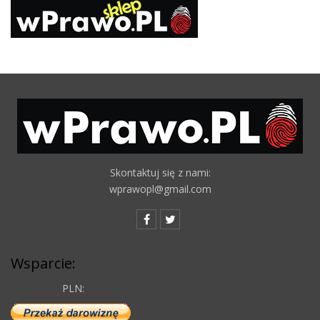
Skontaktuj się z nami:
wprawopl@gmail.com
Wsparcie:
PLN: