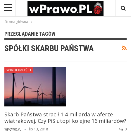
Strona główna
PRZEGLĄDANIE TAGÓW
SPÓŁKI SKARBU PAŃSTWA
WIADOMOŚCI
Skarb Państwa stracił 1,4 miliarda w aferze
wiatrakowej. Czy PiS utopi kolejne 16 miliardów?
lip 13, 2018
0
WPRAWO.PL