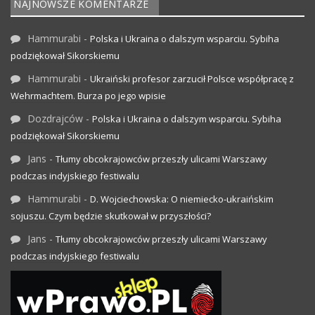
NAJNOWSZE KOMENTARZE
Hammurabi
-
Polska i Ukraina o dalszym wsparciu. Sybiha
podziękował Sikorskiemu
Hammurabi
-
Ukraiński profesor zarzucił Polsce współpracę z
Wehrmachtem. Burza po jego wpisie
Dozdrajców
-
Polska i Ukraina o dalszym wsparciu. Sybiha
podziękował Sikorskiemu
Jans
-
Tłumy obcokrajowców przeszły ulicami Warszawy
podczas indyjskiego festiwalu
Hammurabi
-
D. Wojciechowska: O niemiecko-ukraińskim
sojuszu. Czym będzie skutkował w przyszłości?
Jans
-
Tłumy obcokrajowców przeszły ulicami Warszawy
podczas indyjskiego festiwalu