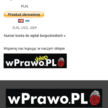
PLN:
EUR
,
USD
,
GBP
Numer konta do wpłat bezpośrednich »
Wspieraj nas kupując w naszym sklepie.