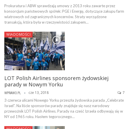
Prokuratura i ABW sprawdzają umowy z 2013 roku zawarte przez
konsorcjum państwowych spółek: PGE i Energę, dotyczące zakupu farm
wiatrowych od zagranicznych koncernów. Straty wyrządzone
transakcją, która była w rzeczywistości zakupem…
WIADOMOŚCI
LOT Polish Airlines sponsorem żydowskiej
parady w Nowym Yorku
cze 13, 2018
7
WPRAWO.PL
3 czerwca ulicami Nowego Yorku przeszła żydowska parada „Celebrate
Israel”. Na liście sponsorów parady znajduje się nasz narodowy
przewoźnik LOT Polish Airlines. Parady na cześć Izraela odbywają się w
NY od 1965 roku. Hasłem tegorocznego…
WIADOMOŚCI