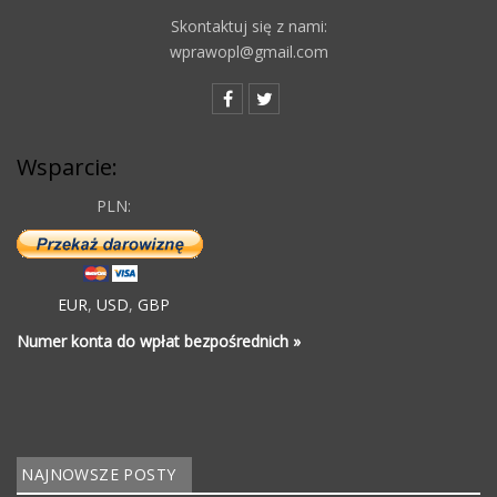
Skontaktuj się z nami:
wprawopl@gmail.com
Wsparcie:
PLN:
EUR
,
USD
,
GBP
Numer konta do wpłat bezpośrednich »
NAJNOWSZE POSTY