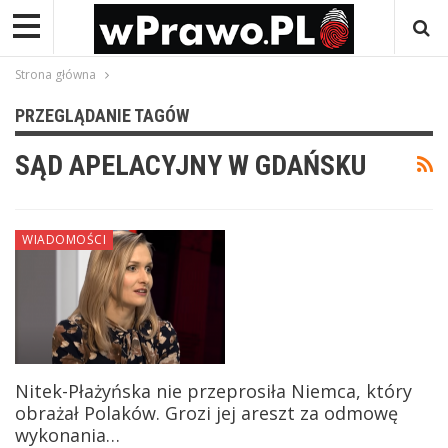
Strona główna
PRZEGLĄDANIE TAGÓW
SĄD APELACYJNY W GDAŃSKU
WIADOMOŚCI
Nitek-Płażyńska nie przeprosiła Niemca, który
obrażał Polaków. Grozi jej areszt za odmowę
wykonania…