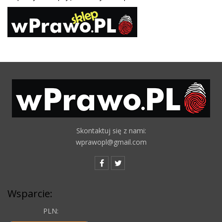
Skontaktuj się z nami:
wprawopl@gmail.com
Wsparcie:
PLN: