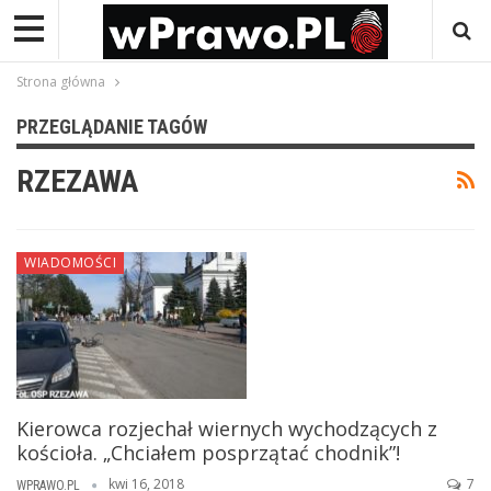
Strona główna
PRZEGLĄDANIE TAGÓW
RZEZAWA
WIADOMOŚCI
Kierowca rozjechał wiernych wychodzących z
kościoła. „Chciałem posprzątać chodnik”!
kwi 16, 2018
7
WPRAWO.PL