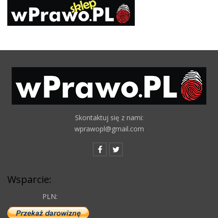
Skontaktuj się z nami:
wprawopl@gmail.com
Wsparcie:
PLN: