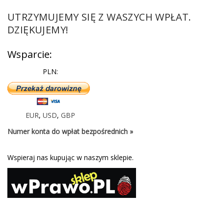
UTRZYMUJEMY SIĘ Z WASZYCH WPŁAT.
DZIĘKUJEMY!
Wsparcie:
PLN:
EUR
,
USD
,
GBP
Numer konta do wpłat bezpośrednich »
Wspieraj nas kupując w naszym sklepie.