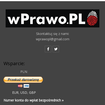
Skontaktuj się z nami:
wprawopl@gmail.com
Wsparcie:
PLN:
EUR
,
USD
,
GBP
Numer konta do wpłat bezpośrednich »