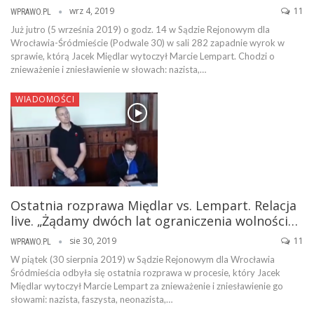
wrz 4, 2019
11
WPRAWO.PL
Już jutro (5 września 2019) o godz. 14 w Sądzie Rejonowym dla
Wrocławia-Śródmieście (Podwale 30) w sali 282 zapadnie wyrok w
sprawie, którą Jacek Międlar wytoczył Marcie Lempart. Chodzi o
znieważenie i zniesławienie w słowach: nazista,…
WIADOMOŚCI
Ostatnia rozprawa Międlar vs. Lempart. Relacja
live. „Żądamy dwóch lat ograniczenia wolności…
sie 30, 2019
11
WPRAWO.PL
W piątek (30 sierpnia 2019) w Sądzie Rejonowym dla Wrocławia
Śródmieścia odbyła się ostatnia rozprawa w procesie, który Jacek
Międlar wytoczył Marcie Lempart za znieważenie i zniesławienie go
słowami: nazista, faszysta, neonazista,…