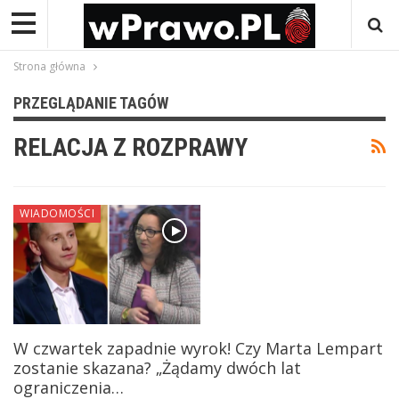
Strona główna
PRZEGLĄDANIE TAGÓW
RELACJA Z ROZPRAWY
WIADOMOŚCI
W czwartek zapadnie wyrok! Czy Marta Lempart
zostanie skazana? „Żądamy dwóch lat
ograniczenia…