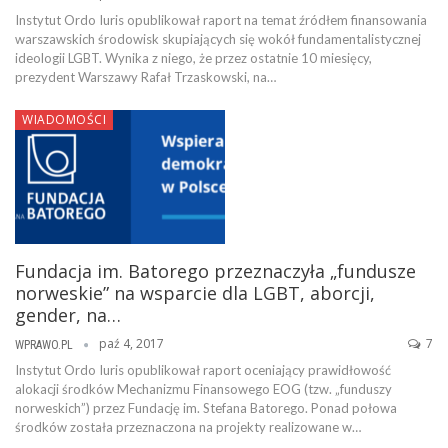
Instytut Ordo Iuris opublikował raport na temat źródłem finansowania
warszawskich środowisk skupiających się wokół fundamentalistycznej
ideologii LGBT. Wynika z niego, że przez ostatnie 10 miesięcy,
prezydent Warszawy Rafał Trzaskowski, na…
WIADOMOŚCI
Fundacja im. Batorego przeznaczyła „fundusze
norweskie” na wsparcie dla LGBT, aborcji,
gender, na…
paź 4, 2017
7
WPRAWO.PL
Instytut Ordo Iuris opublikował raport oceniający prawidłowość
alokacji środków Mechanizmu Finansowego EOG (tzw. „funduszy
norweskich”) przez Fundację im. Stefana Batorego. Ponad połowa
środków została przeznaczona na projekty realizowane w…