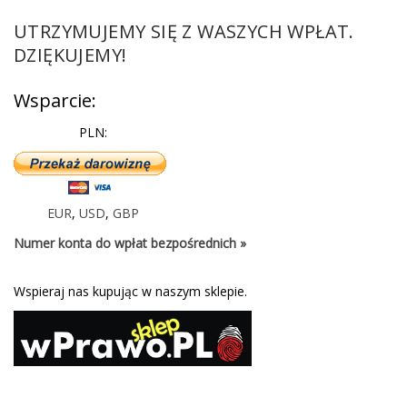
UTRZYMUJEMY SIĘ Z WASZYCH WPŁAT.
DZIĘKUJEMY!
Wsparcie:
PLN:
EUR
,
USD
,
GBP
Numer konta do wpłat bezpośrednich »
Wspieraj nas kupując w naszym sklepie.