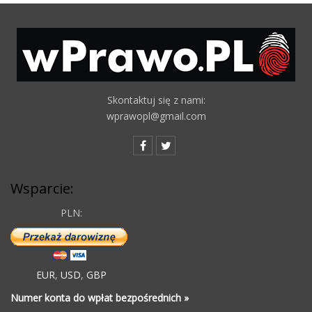
Skontaktuj się z nami:
wprawopl@gmail.com
Wsparcie:
PLN:
EUR
,
USD
,
GBP
Numer konta do wpłat bezpośrednich »