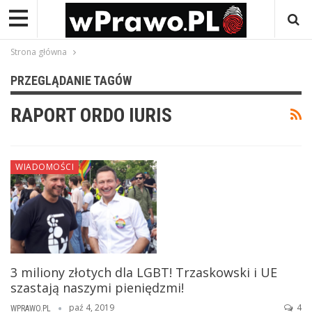
Strona główna
PRZEGLĄDANIE TAGÓW
RAPORT ORDO IURIS
WIADOMOŚCI
3 miliony złotych dla LGBT! Trzaskowski i UE
szastają naszymi pieniędzmi!
paź 4, 2019
4
WPRAWO.PL