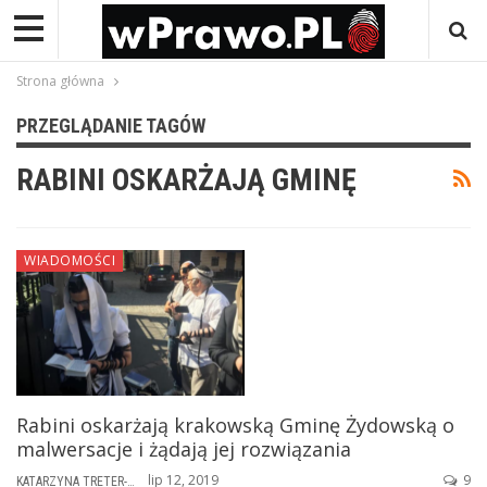
Strona główna
PRZEGLĄDANIE TAGÓW
RABINI OSKARŻAJĄ GMINĘ
WIADOMOŚCI
Rabini oskarżają krakowską Gminę Żydowską o
malwersacje i żądają jej rozwiązania
lip 12, 2019
9
KATARZYNA TRETER-SIERPIŃSKA