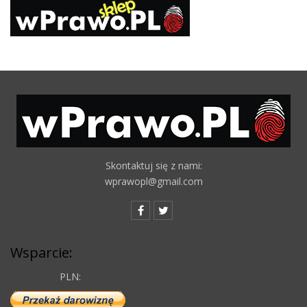
Skontaktuj się z nami:
wprawopl@gmail.com
Wsparcie:
PLN: