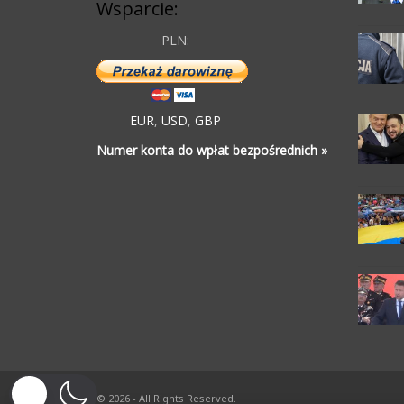
Wsparcie:
PLN:
EUR
,
USD
,
GBP
Numer konta do wpłat bezpośrednich »
© 2026 - All Rights Reserved.