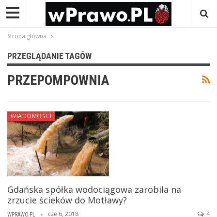
Strona główna
PRZEGLĄDANIE TAGÓW
PRZEPOMPOWNIA
WIADOMOŚCI
Gdańska spółka wodociągowa zarobiła na
zrzucie ścieków do Motławy?
cze 6, 2018
4
WPRAWO.PL