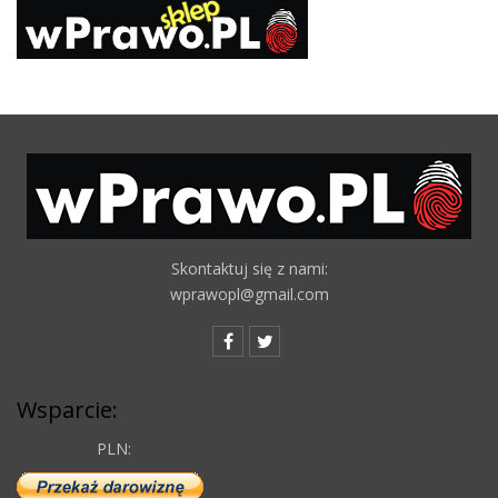
Skontaktuj się z nami:
wprawopl@gmail.com
Wsparcie:
PLN: