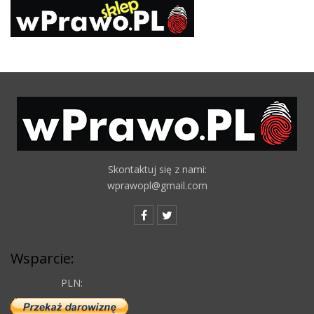
Skontaktuj się z nami:
wprawopl@gmail.com
Wsparcie:
PLN: