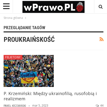
Strona główna
PRZEGLĄDANIE TAGÓW
PROUKRAIŃSKOŚĆ
FELIETONY
P. Krzemiński: Między ukrainofilią, rusofobią i
realizmem
mar 5, 2023
44
PAWEŁ KRZEMIŃSKI