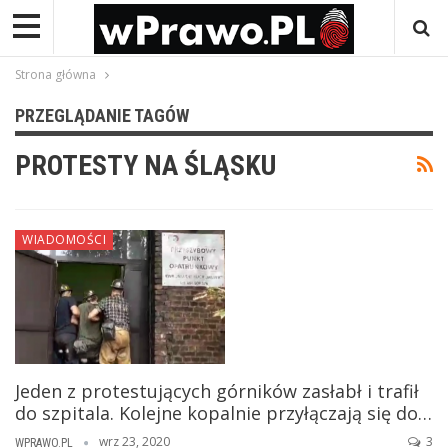
Strona główna
PRZEGLĄDANIE TAGÓW
PROTESTY NA ŚLĄSKU
WIADOMOŚCI
Jeden z protestujących górników zasłabł i trafił
do szpitala. Kolejne kopalnie przyłączają się do…
wrz 23, 2020
3
WPRAWO.PL