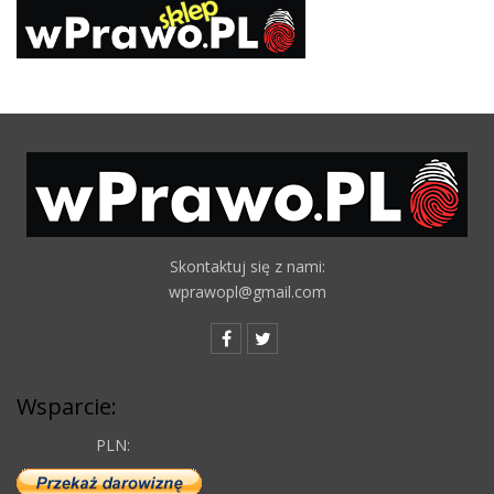
Skontaktuj się z nami:
wprawopl@gmail.com
Wsparcie:
PLN: