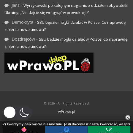
Jans
-
Wyrzykowski po kolejnym nagraniu z udziałem obywatelki
Ukrainy: „Nie dajcie się wciągnąć w prowokację”
Demokryta
-
SBU będzie mogła działać w Polsce. Co naprawdę
zmienia nowa umowa?
Dozdrajców
-
SBU będzie mogła działać w Polsce. Co naprawdę
zmienia nowa umowa?
© 2026 - All Rights Reserved.
wPrawo.pl
×
ci tworzymy całkowicie niezależnie. Jeśli doceniasz naszą twórczość, wesprzyj j