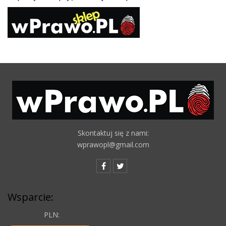
Skontaktuj się z nami:
wprawopl@gmail.com
Wsparcie:
PLN: