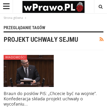
Strona główna
PRZEGLĄDANIE TAGÓW
PROJEKT UCHWAŁY SEJMU
WIADOMOŚCI
Braun do posłów PiS: „Chcecie być na wojnie”.
Konfederacja składa projekt uchwały o
wycofaniu…