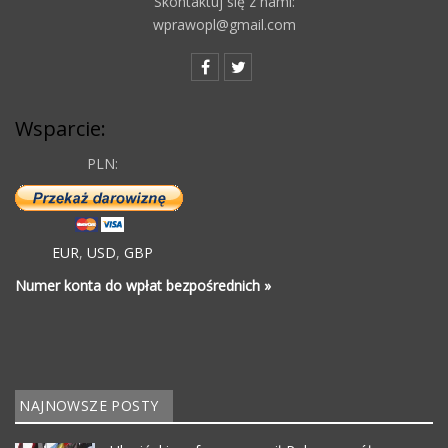
Skontaktuj się z nami:
wprawopl@gmail.com
Wsparcie:
PLN:
EUR
,
USD
,
GBP
Numer konta do wpłat bezpośrednich »
NAJNOWSZE POSTY