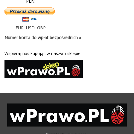
PLN:
EUR
,
USD
,
GBP
Numer konta do wpłat bezpośrednich »
Wspieraj nas kupując w naszym sklepie.