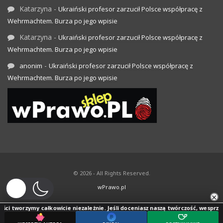
Katarzyna
-
Ukraiński profesor zarzucił Polsce współpracę z
Wehrmachtem. Burza po jego wpisie
Katarzyna
-
Ukraiński profesor zarzucił Polsce współpracę z
Wehrmachtem. Burza po jego wpisie
-
anonim
Ukraiński profesor zarzucił Polsce współpracę z
Wehrmachtem. Burza po jego wpisie
© 2026 - All Rights Reserved.
wPrawo.pl
×
ci tworzymy całkowicie niezależnie. Jeśli doceniasz naszą twórczość, wesprzyj j