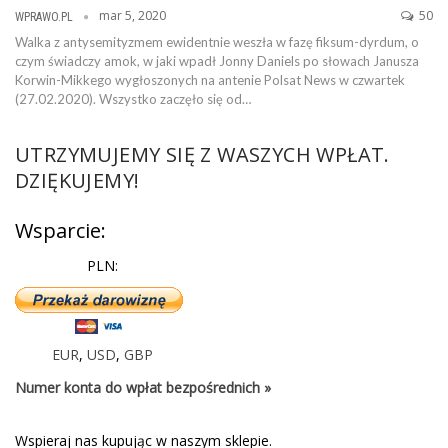
mar 5, 2020
50
WPRAWO.PL
Walka z antysemityzmem ewidentnie weszła w fazę fiksum-dyrdum, o
czym świadczy amok, w jaki wpadł Jonny Daniels po słowach Janusza
Korwin-Mikkego wygłoszonych na antenie Polsat News w czwartek
(27.02.2020). Wszystko zaczęło się od…
UTRZYMUJEMY SIĘ Z WASZYCH WPŁAT.
DZIĘKUJEMY!
Wsparcie:
PLN:
EUR
,
USD
,
GBP
Numer konta do wpłat bezpośrednich »
Wspieraj nas kupując w naszym sklepie.