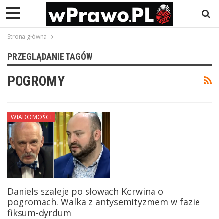
Strona główna
PRZEGLĄDANIE TAGÓW
POGROMY
WIADOMOŚCI
Daniels szaleje po słowach Korwina o
pogromach. Walka z antysemityzmem w fazie
fiksum-dyrdum