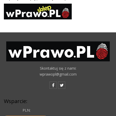
Skontaktuj się z nami:
wprawopl@gmail.com
Wsparcie:
PLN: