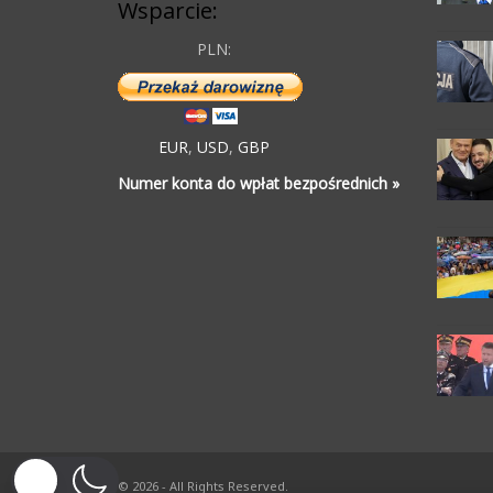
Wsparcie:
PLN:
EUR
,
USD
,
GBP
Numer konta do wpłat bezpośrednich »
© 2026 - All Rights Reserved.