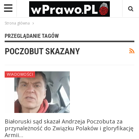
Strona główna
PRZEGLĄDANIE TAGÓW
POCZOBUT SKAZANY
WIADOMOŚCI
Białoruski sąd skazał Andrzeja Poczobuta za
przynależność do Związku Polaków i gloryfikację
Armii…