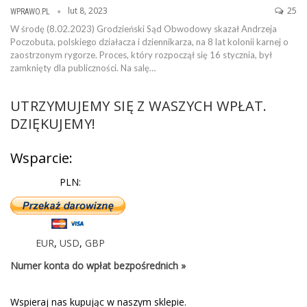
lut 8, 2023
25
WPRAWO.PL
W środę (8.02.2023) Grodzieński Sąd Obwodowy skazał Andrzeja
Poczobuta, polskiego działacza i dziennikarza, na 8 lat kolonii karnej o
zaostrzonym rygorze. Proces, który rozpoczął się 16 stycznia, był
zamknięty dla publiczności. Na salę…
UTRZYMUJEMY SIĘ Z WASZYCH WPŁAT.
DZIĘKUJEMY!
Wsparcie:
PLN:
EUR
,
USD
,
GBP
Numer konta do wpłat bezpośrednich »
Wspieraj nas kupując w naszym sklepie.