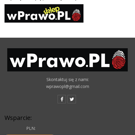
Skontaktuj się z nami:
wprawopl@gmail.com
Wsparcie:
PLN: