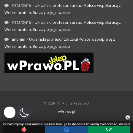
Katarzyna
-
Ukraiński profesor zarzucił Polsce współpracę z
Wehrmachtem. Burza po jego wpisie
Katarzyna
-
Ukraiński profesor zarzucił Polsce współpracę z
Wehrmachtem. Burza po jego wpisie
-
anonim
Ukraiński profesor zarzucił Polsce współpracę z
Wehrmachtem. Burza po jego wpisie
© 2026 - All Rights Reserved.
wPrawo.pl
×
ci tworzymy całkowicie niezależnie. Jeśli doceniasz naszą twórczość, wesprzyj j