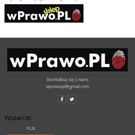
Skontaktuj się z nami:
wprawopl@gmail.com
Wsparcie:
PLN: