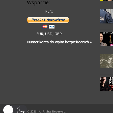
Wsparcie:
PLN:
EUR
,
USD
,
GBP
Numer konta do wpłat bezpośrednich »
© 2026 - All Rights Reserved.