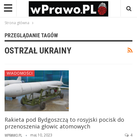
Strona główna
PRZEGLĄDANIE TAGÓW
OSTRZAŁ UKRAINY
WIADOMOŚCI
Rakieta pod Bydgoszczą to rosyjski pocisk do
przenoszenia głowic atomowych
maj 10, 2023
4
WPRAWO.PL