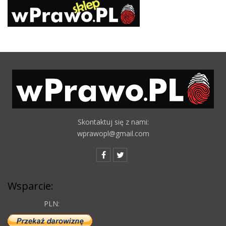
Skontaktuj się z nami:
wprawopl@gmail.com
Wsparcie:
PLN: