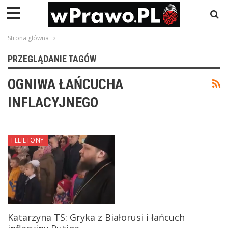
Strona główna
PRZEGLĄDANIE TAGÓW
OGNIWA ŁAŃCUCHA
INFLACYJNEGO
FELIETONY
Katarzyna TS: Gryka z Białorusi i łańcuch