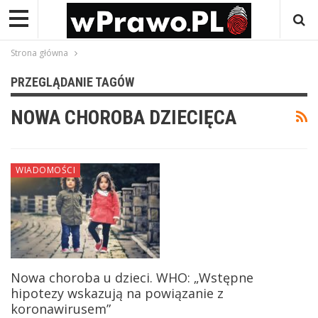
Strona główna
PRZEGLĄDANIE TAGÓW
NOWA CHOROBA DZIECIĘCA
WIADOMOŚCI
Nowa choroba u dzieci. WHO: „Wstępne
hipotezy wskazują na powiązanie z
koronawirusem”