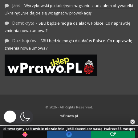
Jans
-
Wyrzykowski po kolejnym nagraniu z udziałem obywatelki
Ukrainy: „Nie dajcie się wciągnąć w prowokację”
Demokryta
-
SBU będzie mogła działać w Polsce. Co naprawdę
zmienia nowa umowa?
Dozdrajców
-
SBU będzie mogła działać w Polsce. Co naprawdę
zmienia nowa umowa?
© 2026 - All Rights Reserved.
wPrawo.pl
×
ci tworzymy całkowicie niezależnie. Jeśli doceniasz naszą twórczość, wesprzyj j