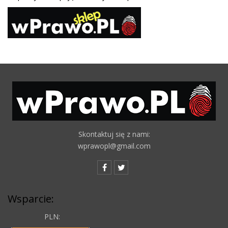
Skontaktuj się z nami:
wprawopl@gmail.com
Wsparcie:
PLN: