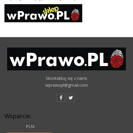
Skontaktuj się z nami:
wprawopl@gmail.com
Wsparcie:
PLN: