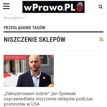
Strona główna
PRZEGLĄDANIE TAGÓW
NISZCZENIE SKLEPÓW
WIADOMOŚCI
„Zdesperowani ludzie”. Jan Śpiewak
usprawiedliwia niszczenie sklepów podczas
protestów w USA