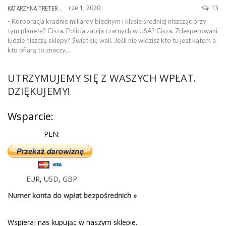
cze 1, 2020
13
KATARZYNA TRETER-SIERPIŃSKA
- Korporacja kradnie miliardy biednym i klasie średniej niszcząc przy
tym planetę? Cisza. Policja zabija czarnych w USA? Cisza. Zdesperowani
ludzie niszczą sklepy? Świat się wali. Jeśli nie widzisz kto tu jest katem a
kto ofiarą to znaczy,…
UTRZYMUJEMY SIĘ Z WASZYCH WPŁAT.
DZIĘKUJEMY!
Wsparcie:
PLN:
EUR
,
USD
,
GBP
Numer konta do wpłat bezpośrednich »
Wspieraj nas kupując w naszym sklepie.