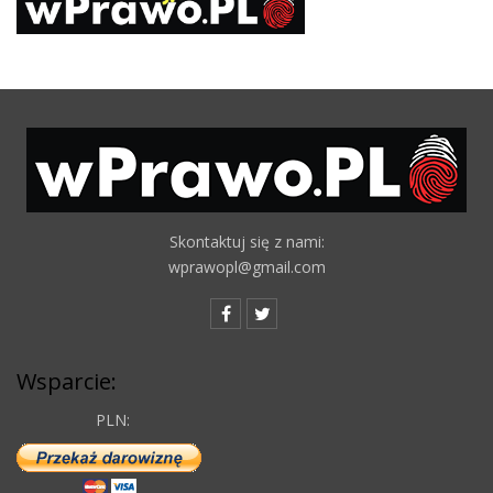
Skontaktuj się z nami:
wprawopl@gmail.com
Wsparcie:
PLN: