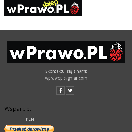
Skontaktuj się z nami:
wprawopl@gmail.com
Wsparcie:
PLN: