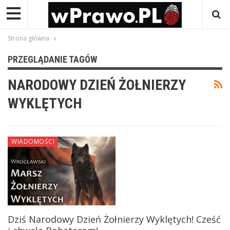
Strona główna
PRZEGLĄDANIE TAGÓW
NARODOWY DZIEŃ ŻOŁNIERZY
WYKLĘTYCH
WIADOMOŚCI
Dziś Narodowy Dzień Żołnierzy Wyklętych! Cześć