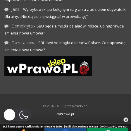
Jans
-
Wyrzykowski po kolejnym nagraniu z udziałem obywatelki
Ukrainy: „Nie dajcie się wciągnąć w prowokację”
Demokryta
-
SBU będzie mogła działać w Polsce. Co naprawdę
zmienia nowa umowa?
Dozdrajców
-
SBU będzie mogła działać w Polsce. Co naprawdę
zmienia nowa umowa?
© 2026 - All Rights Reserved.
wPrawo.pl
×
ści tworzymy całkowicie niezależnie. Jeśli doceniasz naszą twórczość, wesprzyj j