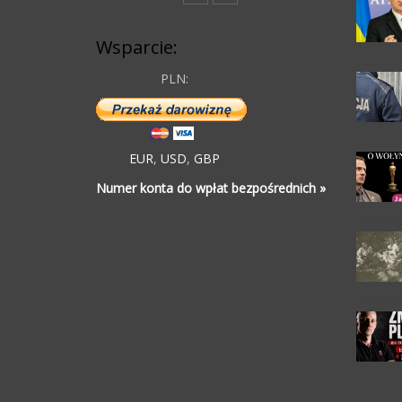
Wsparcie:
PLN:
EUR
,
USD
,
GBP
Numer konta do wpłat bezpośrednich »