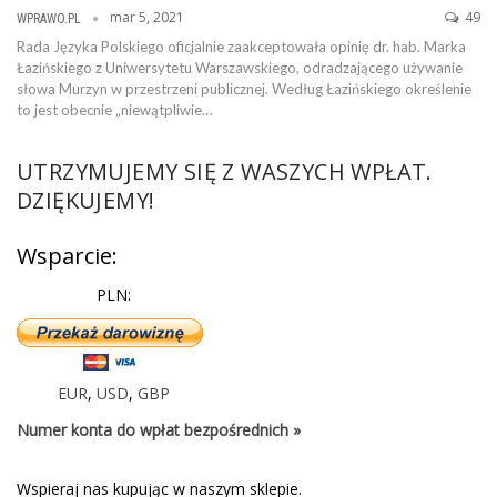
mar 5, 2021
49
WPRAWO.PL
Rada Języka Polskiego oficjalnie zaakceptowała opinię dr. hab. Marka
Łazińskiego z Uniwersytetu Warszawskiego, odradzającego używanie
słowa Murzyn w przestrzeni publicznej. Według Łazińskiego określenie
to jest obecnie „niewątpliwie…
UTRZYMUJEMY SIĘ Z WASZYCH WPŁAT.
DZIĘKUJEMY!
Wsparcie:
PLN:
EUR
,
USD
,
GBP
Numer konta do wpłat bezpośrednich »
Wspieraj nas kupując w naszym sklepie.