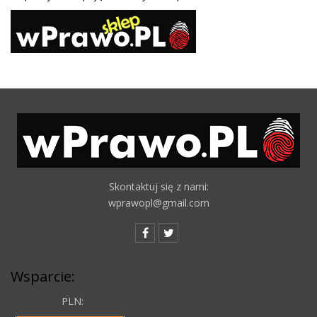
Skontaktuj się z nami:
wprawopl@gmail.com
Wsparcie:
PLN: