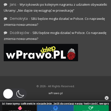
Jans
-
Wyrzykowski po kolejnym nagraniu z udziałem obywatelki
Ukrainy: „Nie dajcie się wciągnąć w prowokację”
Demokryta
-
SBU będzie mogła działać w Polsce. Co naprawdę
zmienia nowa umowa?
Dozdrajców
-
SBU będzie mogła działać w Polsce. Co naprawdę
zmienia nowa umowa?
© 2026 - All Rights Reserved.
wPrawo.pl
×
ci tworzymy całkowicie niezależnie. Jeśli doceniasz naszą twórczość, wesprzyj j