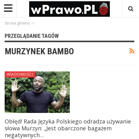
Strona główna
PRZEGLĄDANIE TAGÓW
MURZYNEK BAMBO
WIADOMOŚCI
Obłęd! Rada Języka Polskiego odradza używanie
słowa Murzyn: „Jest obarczone bagażem
negatywnych…