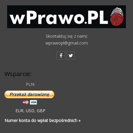
Skontaktuj się z nami:
wprawopl@gmail.com
Wsparcie:
PLN:
EUR
,
USD
,
GBP
Numer konta do wpłat bezpośrednich »