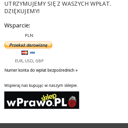
UTRZYMUJEMY SIĘ Z WASZYCH WPŁAT.
DZIĘKUJEMY!
Wsparcie:
PLN:
EUR
,
USD
,
GBP
Numer konta do wpłat bezpośrednich »
Wspieraj nas kupując w naszym sklepie.