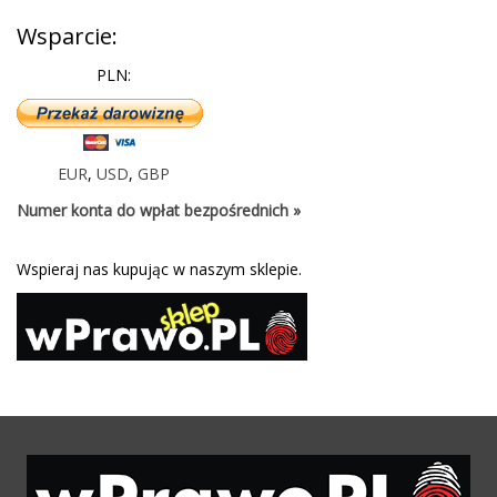
Wsparcie:
PLN:
EUR
,
USD
,
GBP
Numer konta do wpłat bezpośrednich »
Wspieraj nas kupując w naszym sklepie.