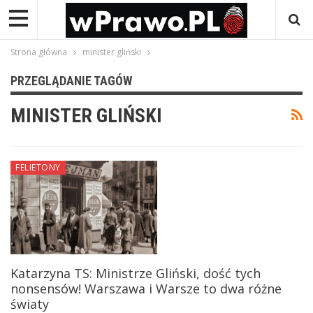
Strona główna
minister gliński
PRZEGLĄDANIE TAGÓW
MINISTER GLIŃSKI
FELIETONY
Katarzyna TS: Ministrze Gliński, dość tych
nonsensów! Warszawa i Warsze to dwa różne
światy