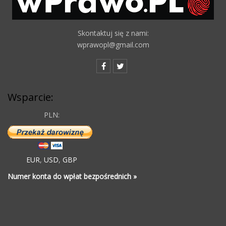
Skontaktuj się z nami:
wprawopl@gmail.com
Wsparcie:
PLN:
EUR
,
USD
,
GBP
Numer konta do wpłat bezpośrednich »