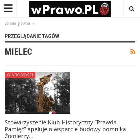
Strona główna
PRZEGLĄDANIE TAGÓW
MIELEC
WIADOMOŚCI
Stowarzyszenie Klub Historyczny “Prawda i
Pamięć” apeluje o wsparcie budowy pomnika
Żołnierzy…