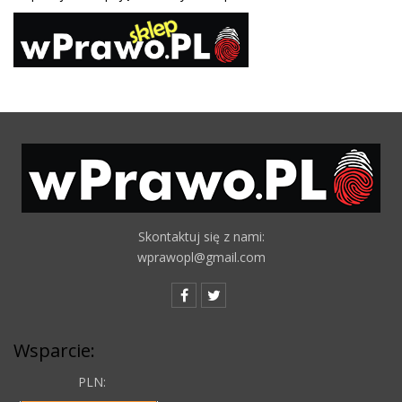
Skontaktuj się z nami:
wprawopl@gmail.com
Wsparcie:
PLN: