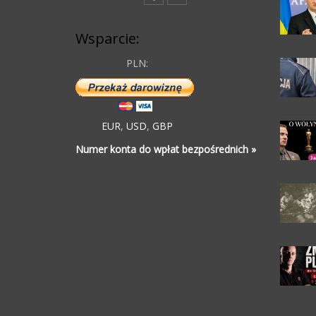
Wsparcie:
PLN:
EUR
,
USD
,
GBP
Numer konta do wpłat bezpośrednich »