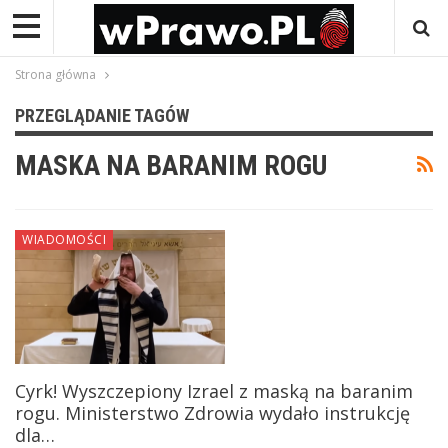
Strona główna
PRZEGLĄDANIE TAGÓW
MASKA NA BARANIM ROGU
WIADOMOŚCI
Cyrk! Wyszczepiony Izrael z maską na baranim
rogu. Ministerstwo Zdrowia wydało instrukcję
dla…