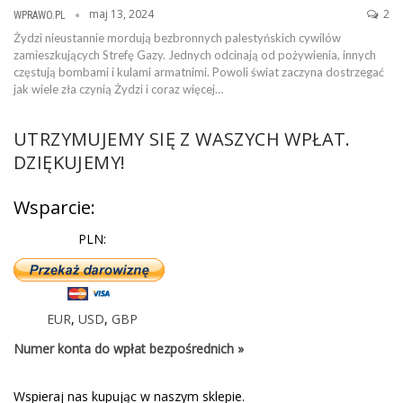
maj 13, 2024
2
WPRAWO.PL
Żydzi nieustannie mordują bezbronnych palestyńskich cywilów
zamieszkujących Strefę Gazy. Jednych odcinają od pożywienia, innych
częstują bombami i kulami armatnimi. Powoli świat zaczyna dostrzegać
jak wiele zła czynią Żydzi i coraz więcej…
UTRZYMUJEMY SIĘ Z WASZYCH WPŁAT.
DZIĘKUJEMY!
Wsparcie:
PLN:
EUR
,
USD
,
GBP
Numer konta do wpłat bezpośrednich »
Wspieraj nas kupując w naszym sklepie.