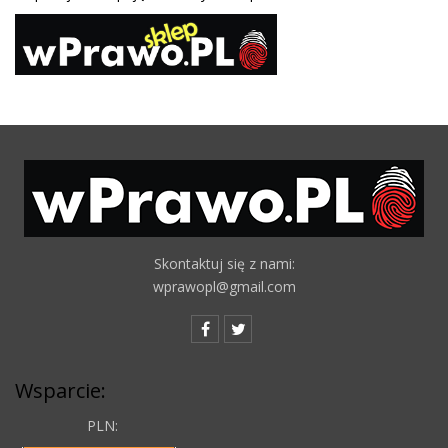
Skontaktuj się z nami:
wprawopl@gmail.com
Wsparcie:
PLN: