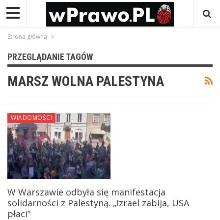
Strona główna
PRZEGLĄDANIE TAGÓW
MARSZ WOLNA PALESTYNA
WIADOMOŚCI
W Warszawie odbyła się manifestacja
solidarności z Palestyną. „Izrael zabija, USA
płaci”