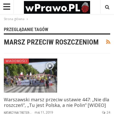
Strona główna
PRZEGLĄDANIE TAGÓW
MARSZ PRZECIW ROSZCZENIOM
WIADOMOŚCI
Warszawski marsz przeciw ustawie 447: „Nie dla
roszczeń”, „Tu jest Polska, a nie Polin” [WIDEO]
maj 11, 2019
24
KATARZYNA TRETER-SIERPIŃSKA