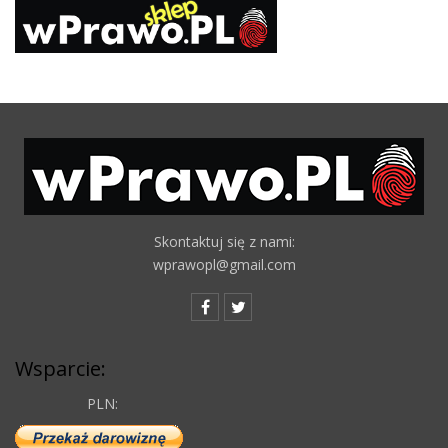
Skontaktuj się z nami:
wprawopl@gmail.com
Wsparcie:
PLN: