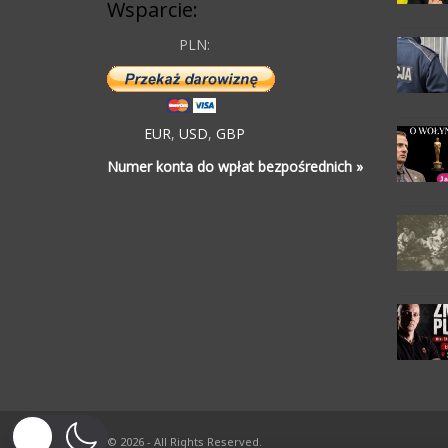
Wsparcie:
PLN:
EUR
,
USD
,
GBP
Numer konta do wpłat bezpośrednich »
© 2026 - All Rights Reserved.