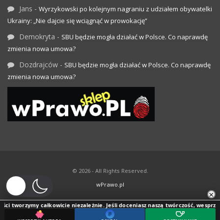
Jans
-
Wyrzykowski po kolejnym nagraniu z udziałem obywatelki
Ukrainy: „Nie dajcie się wciągnąć w prowokację”
Demokryta
-
SBU będzie mogła działać w Polsce. Co naprawdę
zmienia nowa umowa?
Dozdrajców
-
SBU będzie mogła działać w Polsce. Co naprawdę
zmienia nowa umowa?
© 2026 - All Rights Reserved.
wPrawo.pl
×
ci tworzymy całkowicie niezależnie. Jeśli doceniasz naszą twórczość, wesprzyj j