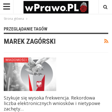
Strona główna
PRZEGLĄDANIE TAGÓW
MAREK ZAGÓRSKI
WIADOMOŚCI
Szykuje się wysoka frekwencja. Rekordowa
liczba elektronicznych wniosków i nietypowe
zachęty…