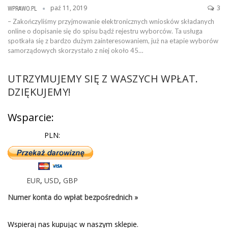
paź 11, 2019
3
WPRAWO.PL
– Zakończyliśmy przyjmowanie elektronicznych wniosków składanych
online o dopisanie się do spisu bądź rejestru wyborców. Ta usługa
spotkała się z bardzo dużym zainteresowaniem, już na etapie wyborów
samorządowych skorzystało z niej około 45…
UTRZYMUJEMY SIĘ Z WASZYCH WPŁAT.
DZIĘKUJEMY!
Wsparcie:
PLN:
EUR
,
USD
,
GBP
Numer konta do wpłat bezpośrednich »
Wspieraj nas kupując w naszym sklepie.