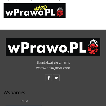
Skontaktuj się z nami:
wprawopl@gmail.com
Wsparcie:
PLN: