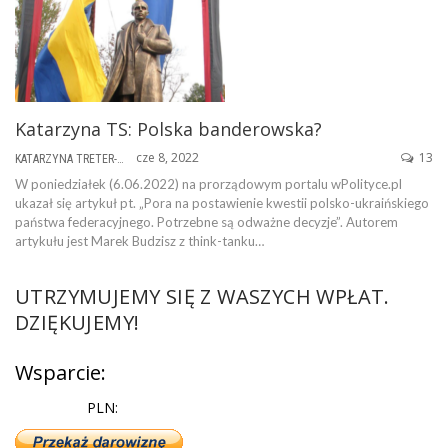
Katarzyna TS: Polska banderowska?
cze 8, 2022
13
KATARZYNA TRETER-SIERPIŃSKA
W poniedziałek (6.06.2022) na prorządowym portalu wPolityce.pl
ukazał się artykuł pt. „Pora na postawienie kwestii polsko-ukraińskiego
państwa federacyjnego. Potrzebne są odważne decyzje”. Autorem
artykułu jest Marek Budzisz z think-tanku…
UTRZYMUJEMY SIĘ Z WASZYCH WPŁAT.
DZIĘKUJEMY!
Wsparcie:
PLN: