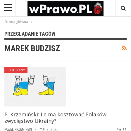
Strona główna
PRZEGLĄDANIE TAGÓW
MAREK BUDZISZ
FELIETONY
P. Krzemiński: Ile ma kosztować Polaków
zwycięstwo Ukrainy?
maj 2, 2023
11
PAWEŁ KRZEMIŃSKI