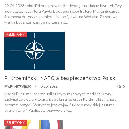
29.04.2023 roku IPN przeprowadziło debatę z udziałem historyk Ewy
Siemaszko, redaktora Pawła Lisickiego i geostratega Marka Budzisza.
Rozmowa dotyczyła pamięci o ludobójstwie na Wołyniu. Za sprawą
Marka Budzisza rozmowa przeszła z…
FELIETONY
P. Krzemiński: NATO a bezpieczeństwo Polski
lip 25, 2022
6
PAWEŁ KRZEMIŃSKI
Marek Budzisz ekspert publikujący w rządowych mediach, który
zasłynął ze swojej utopii o powołaniu federacji Polski i Ukrainy, jest
autorem pozycji „Wszystko jest wojną. Szkice o rosyjskiej kulturze
strategicznej”. Publicysta przywołuje w…
FELIETONY