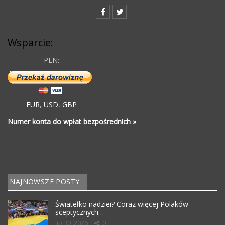
Wsparcie:
PLN:
EUR
,
USD
,
GBP
Numer konta do wpłat bezpośrednich »
NAJNOWSZE POSTY
Światełko nadziei? Coraz więcej Polaków
sceptycznych…
lip 30, 2026
0