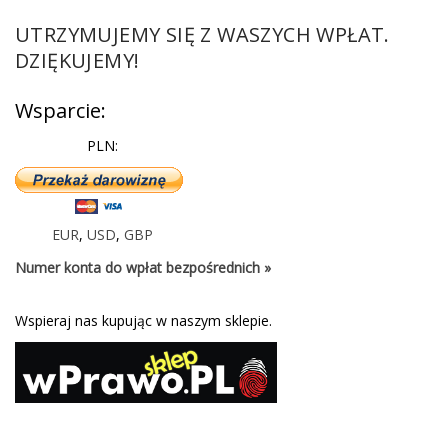
UTRZYMUJEMY SIĘ Z WASZYCH WPŁAT.
DZIĘKUJEMY!
Wsparcie:
PLN:
EUR
,
USD
,
GBP
Numer konta do wpłat bezpośrednich »
Wspieraj nas kupując w naszym sklepie.