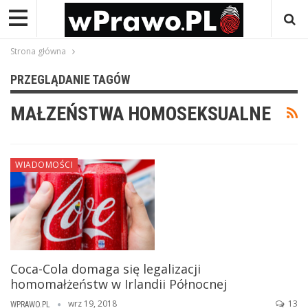
Strona główna
PRZEGLĄDANIE TAGÓW
MAŁZEŃSTWA HOMOSEKSUALNE
WIADOMOŚCI
Coca-Cola domaga się legalizacji
homomałżeństw w Irlandii Północnej
wrz 19, 2018
13
WPRAWO.PL