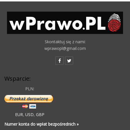
Skontaktuj się z nami:
wprawopl@gmail.com
Wsparcie:
PLN:
EUR
,
USD
,
GBP
Numer konta do wpłat bezpośrednich »